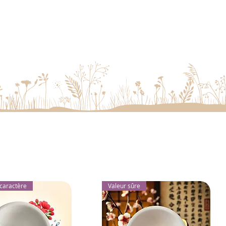
caractère
Valeur sûre