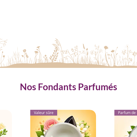
Nos Fondants Parfumés
Valeur sûre
Parfum de 