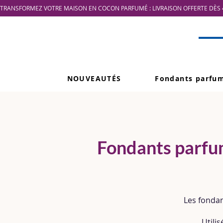
TRANSFORMEZ VOTRE MAISON EN COCON PARFUMÉ : LIVRAISON OFFERTE DÈS 4
NOUVEAUTÉS
Fondants parfu
Fondants parfum
Les fondan
Utili