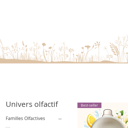
Univers olfactif
Best-seller
Familles Olfactives