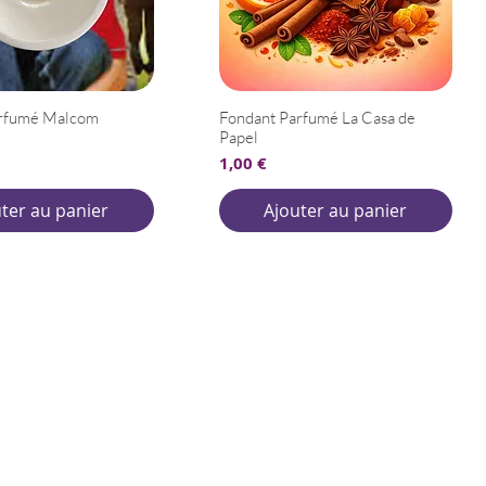
arfumé Malcom
Fondant Parfumé La Casa de
Papel
Prix
1,00 €
ter au panier
Ajouter au panier