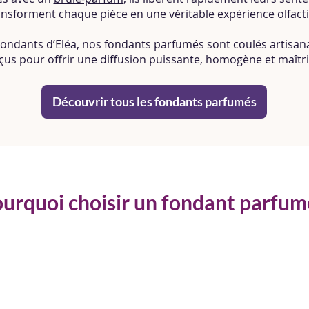
ansforment chaque pièce en une véritable expérience olfacti
Fondants d’Eléa, nos fondants parfumés sont coulés artisan
çus pour offrir une diffusion puissante, homogène et maîtri
Découvrir tous les fondants parfumés
urquoi choisir un fondant parfum