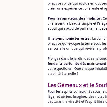
olfactive solide qui évolue en douc
créer une expérience cohérente et a
Pour les amateurs de simplicité :
 Ce
chérissent la beauté simple et l'élé
subtil qui s'accorde parfaitement av
Une symphonie terrestre :
 La combi
olfactive qui évoque la terre sous l
sensorielle unique qui révèle la prof
Plongez dans le jardin des sens con
fondants parfumés dès maintenant
votre quotidien. Que chaque inhalati
stabilité éternelle !
Les Gémeaux et le Souffl
Pour les esprits curieux nés sous l
léger et aérien. Imaginez des notes 
capturant la vivacité et l'esprit libr