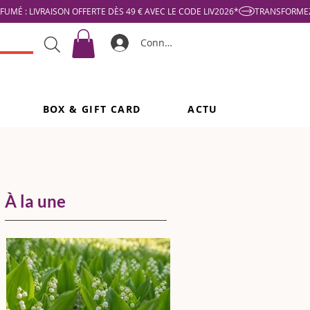
Connexion
BOX & GIFT CARD
ACTU
À la une