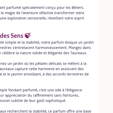
dant parfumé spécialement conçu pour les Béliers. 
z la magie de l'aventure olfactive transformer votre 
e exploration sensorielle, réveillant votre esprit 
 des Sens 🍃
té simple et la stabilité, notre parfum évoque un jardin 
terrestres s'entrelacent harmonieusement. Plongez dans 
ui célèbre la nature solide et élégante des Taureaux.
inez un jardin où les pétales délicats se mêlent à la 
 Taureaux capture cette harmonie en associant des 
e et le jasmin envoûtant, à des accords terrestres de 
mple fondant parfumé, c'est une ode à l'élégance 
ur appréciation du raffinement sans fioritures, 
ssion subtile de leur goût sophistiqué.
ux recherchent la stabilité, ce parfum offre une base 