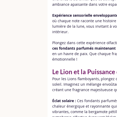
ambiance apaisante dans votre espac
Expérience sensorielle enveloppante
où chaque note raconte une histoire
lumière de la lune, vous invitant à 
intérieur.
Plongez dans cette expérience olfact
ces fondants parfumés maintenant
en un havre de paix. Que chaque frag
émotionnelle !
Le Lion et la Puissance 
Pour les Lions flamboyants, plonge
soleil. Imaginez un mélange envoûtan
créant une fragrance majestueuse qu
Éclat solaire :
 Ces fondants parfumés 
chaleur énergique et rayonnante qui d
vibrantes, comme la bergamote pétill