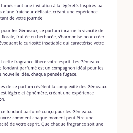
fumés sont une invitation à la légèreté. Inspirés par 
ns d'une fraîcheur délicate, créant une expérience 
tant de votre journée.
pour les Gémeaux, ce parfum incarne la vivacité de 
t florale, fruitée ou herbacée, s'harmonise pour créer 
voquant la curiosité insatiable qui caractérise votre 
t cette fragrance libère votre esprit. Les Gémeaux 
t ce fondant parfumé est un compagnon idéal pour les 
e nouvelle idée, chaque pensée fugace.
tes de ce parfum révèlent la complexité des Gémeaux. 
 est légère et éphémère, créant une expérience 
on.
ec ce fondant parfumé conçu pour les Gémeaux. 
ouvrez comment chaque moment peut être une 
vacité de votre esprit. Que chaque fragrance soit une 