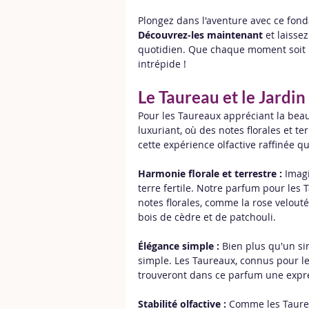
Plongez dans l'aventure avec ce fon
Découvrez-les maintenant
 et laisse
quotidien. Que chaque moment soit un
intrépide !
Le Taureau et le Jardin
Pour les Taureaux appréciant la beau
luxuriant, où des notes florales et 
cette expérience olfactive raffinée q
Harmonie florale et terrestre :
 Imag
terre fertile. Notre parfum pour les
notes florales, comme la rose velouté
bois de cèdre et de patchouli.
Élégance simple :
 Bien plus qu'un si
simple. Les Taureaux, connus pour le
trouveront dans ce parfum une expre
Stabilité olfactive :
 Comme les Taurea