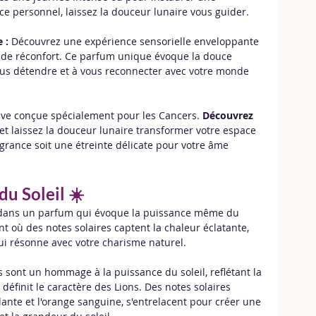
e personnel, laissez la douceur lunaire vous guider.
 :
 Découvrez une expérience sensorielle enveloppante 
 de réconfort. Ce parfum unique évoque la douce 
vous détendre et à vous reconnecter avec votre monde 
ive conçue spécialement pour les Cancers. 
Découvrez 
 et laissez la douceur lunaire transformer votre espace 
rance soit une étreinte délicate pour votre âme 
du Soleil ☀️
z dans un parfum qui évoque la puissance même du 
t où des notes solaires captent la chaleur éclatante, 
i résonne avec votre charisme naturel.
sont un hommage à la puissance du soleil, reflétant la 
éfinit le caractère des Lions. Des notes solaires 
ante et l'orange sanguine, s'entrelacent pour créer une 