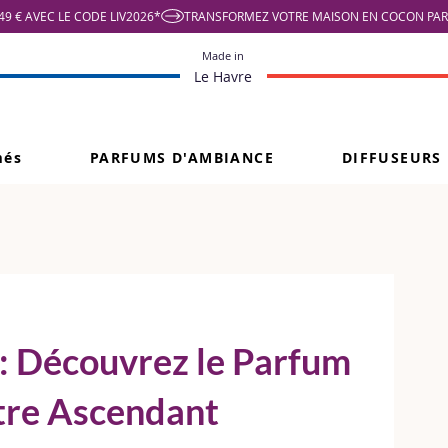
9 € AVEC LE CODE LIV2026*
Made in
Le Havre
més
PARFUMS D'AMBIANCE
DIFFUSEURS
 : Découvrez le Parfum
otre Ascendant