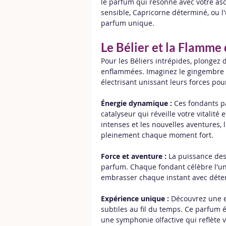
le parfum qui résonne avec votre as
sensible, Capricorne déterminé, ou l'
parfum unique.
Le Bélier et la Flamme 
Pour les Béliers intrépides, plongez
enflammées. Imaginez le gingembre vi
électrisant unissant leurs forces pou
Énergie dynamique :
 Ces fondants p
catalyseur qui réveille votre vitalité
intenses et les nouvelles aventures, l
pleinement chaque moment fort.
Force et aventure :
 La puissance des
parfum. Chaque fondant célèbre l'unio
embrasser chaque instant avec déte
Expérience unique :
 Découvrez une e
subtiles au fil du temps. Ce parfum 
une symphonie olfactive qui reflète