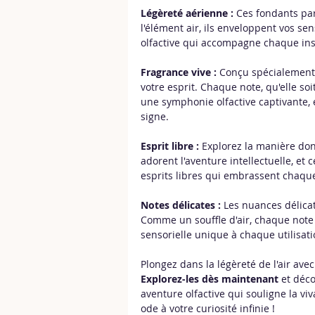
Légèreté aérienne :
 Ces fondants par
l'élément air, ils enveloppent vos se
olfactive qui accompagne chaque ins
Fragrance vive :
 Conçu spécialement 
votre esprit. Chaque note, qu'elle soi
une symphonie olfactive captivante, é
signe.
Esprit libre :
 Explorez la manière don
adorent l'aventure intellectuelle, e
esprits libres qui embrassent chaqu
Notes délicates :
 Les nuances délica
Comme un souffle d'air, chaque note
sensorielle unique à chaque utilisati
Plongez dans la légèreté de l'air av
Explorez-les dès maintenant
 et déc
aventure olfactive qui souligne la vi
ode à votre curiosité infinie !