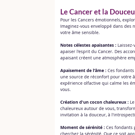
Le Cancer et la Douceu
Pour les Cancers émotionnels, explo
Imaginez-vous enveloppé dans des no
votre âme sensible.
Notes célestes apaisantes :
 Laissez
apaiser l'esprit du Cancer. Des accor
apaisant créent une atmosphère empr
Apaisement de l'âme :
 Ces fondants 
une source de réconfort pour votre
expérience olfactive qui calme les é
vous.
Création d'un cocon chaleureux :
 Le
chaleureux autour de vous, transform
invitation à la douceur, à l'introspe
Moment de sérénité :
 Ces fondants 
cherchez la sérénité. Que ce soit ap