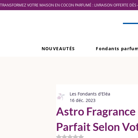
TRANSFORMEZ VOTRE MAISON EN COCON PARFUMÉ : LIVRAISON OFFERTE DÈS 4
NOUVEAUTÉS
Fondants parfu
Les Fondants d'Eléa
16 déc. 2023
Astro Fragrance
Parfait Selon V
Noté NaN étoiles sur 5.