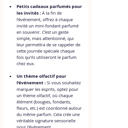
Petits cadeaux parfumés pour 
les invités :
 À la fin de 
l’événement, offrez à chaque 
invité un mini-fondant parfumé 
en souvenir. C’est un geste 
simple, mais attentionné, qui 
leur permettra de se rappeler de 
cette journée spéciale chaque 
fois qu'ils utiliseront le parfum 
chez eux.
Un thème olfactif pour 
l’événement :
 Si vous souhaitez 
marquer les esprits, optez pour 
un thème olfactif, où chaque 
élément (bougies, fondants, 
fleurs, etc.) est coordonné autour 
du même parfum. Cela crée une 
véritable signature sensorielle 
pour l'événement.