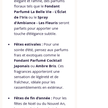
élégant et raffiné, des parfums 
floraux tels que le 
Fondant 
Parfumé La Belle Vie - L'Éclat 
de l'Iris
 ou le 
Spray 
d'Ambiance - Les Fleuris
 seront 
parfaits pour apporter une 
touche d’élégance subtile.
Fêtes estivales :
 Pour une 
soirée d’été, pensez aux parfums 
frais et exotiques comme le 
Fondant Parfumé Cocktail 
Japonais
 ou 
Ambre Bris
. Ces 
fragrances apporteront une 
sensation de légèreté et de 
fraîcheur, idéale pour les 
rassemblements en extérieur.
Fêtes de fin d’année :
 Pour les 
fêtes de Noël ou du Nouvel An, 