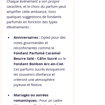
Chaque événement a son propre 
caractère, et le choix du parfum peut 
amplifier cette ambiance. Voici 
quelques suggestions de fondants 
parfumés en fonction des types 
d’événements :
Anniversaires :
 Optez pour des 
notes gourmandes et 
réconfortantes comme le 
Fondant Parfumé Caramel 
Beurre Salé - Câlin Sucré
 ou le 
Fondant Bonbon Arc-en-Ciel
. 
Ces parfums sucrés évoqueront 
les souvenirs d'enfance et 
créeront une atmosphère 
joyeuse et festive.
Mariages ou soirées 
romantiques :
 Pour un cadre 