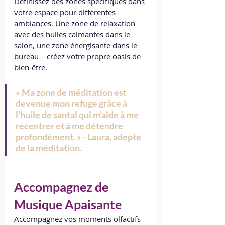
Définissez des zones spécifiques dans 
votre espace pour différentes 
ambiances. Une zone de relaxation 
avec des huiles calmantes dans le 
salon, une zone énergisante dans le 
bureau – créez votre propre oasis de 
bien-être.
« Ma zone de méditation est 
devenue mon refuge grâce à 
l'huile de santal qui m'aide à me 
recentrer et à me détendre 
profondément. » - Laura, adepte 
de la méditation.
Accompagnez de 
Musique Apaisante
Accompagnez vos moments olfactifs 