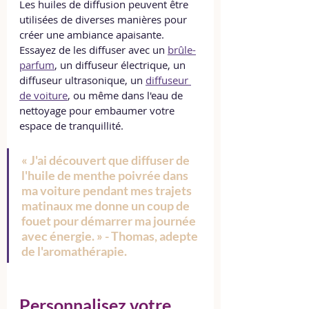
Les huiles de diffusion peuvent être 
utilisées de diverses manières pour 
créer une ambiance apaisante. 
Essayez de les diffuser avec un 
brûle-
parfum
, un diffuseur électrique, un 
diffuseur ultrasonique, un 
diffuseur 
de voiture
, ou même dans l'eau de 
nettoyage pour embaumer votre 
espace de tranquillité.
« J'ai découvert que diffuser de 
l'huile de menthe poivrée dans 
ma voiture pendant mes trajets 
matinaux me donne un coup de 
fouet pour démarrer ma journée 
avec énergie. » - Thomas, adepte 
de l'aromathérapie.
Personnalisez votre 