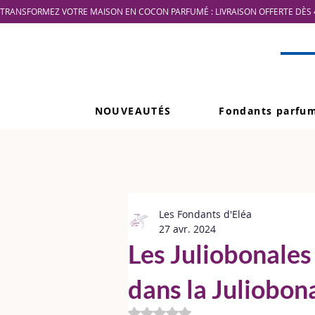
TRANSFORMEZ VOTRE MAISON EN COCON PARFUMÉ : LIVRAISON OFFERTE DÈS 4
NOUVEAUTÉS
Fondants parfu
Les Fondants d'Eléa
27 avr. 2024
Les Juliobonales
dans la Juliobon
Noté NaN étoiles sur 5.