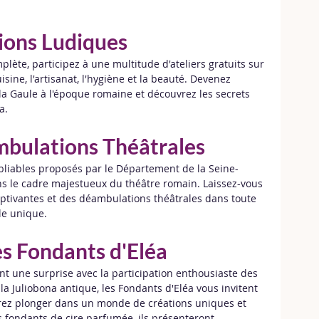
ions Ludiques
ète, participez à une multitude d'ateliers gratuits sur 
sine, l'artisanat, l'hygiène et la beauté. Devenez 
la Gaule à l'époque romaine et découvrez les secrets 
a.
mbulations Théâtrales
liables proposés par le Département de la Seine-
ans le cadre majestueux du théâtre romain. Laissez-vous 
ptivantes et des déambulations théâtrales dans toute 
lle unique.
es Fondants d'Eléa
nt une surprise avec la participation enthousiaste des 
a Juliobona antique, les Fondants d'Eléa vous invitent 
rrez plonger dans un monde de créations uniques et 
 fondants de cire parfumée, ils présenteront 