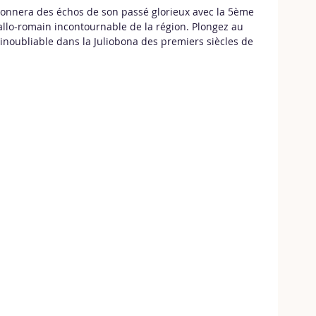
ésonnera des échos de son passé glorieux avec la 5ème 
 gallo-romain incontournable de la région. Plongez au 
 inoubliable dans la Juliobona des premiers siècles de 