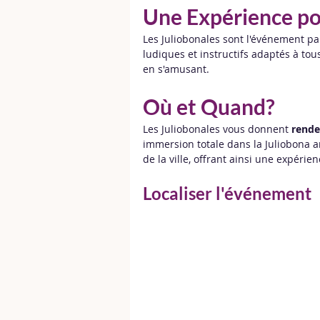
Une Expérience pou
Les Juliobonales sont l'événement par
ludiques et instructifs adaptés à to
en s'amusant.
Où et Quand?
Les Juliobonales vous donnent 
rende
immersion totale dans la Juliobona a
de la ville, offrant ainsi une expérien
Localiser l'événement