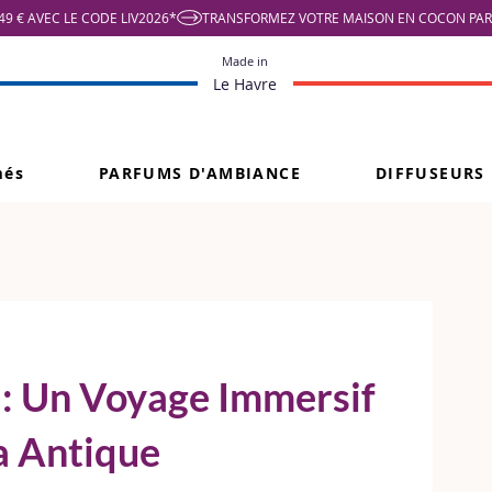
9 € AVEC LE CODE LIV2026*
Made in
Le Havre
més
PARFUMS D'AMBIANCE
DIFFUSEURS
 : Un Voyage Immersif
a Antique