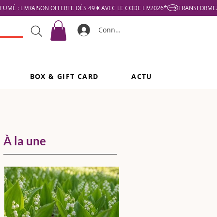
Connexion
BOX & GIFT CARD
ACTU
À la une