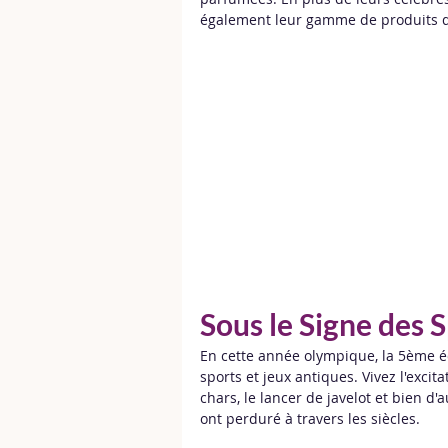
également leur gamme de produits d
Sous le Signe des 
En cette année olympique, la 5ème éd
sports et jeux antiques. Vivez l'excit
chars, le lancer de javelot et bien d'
ont perduré à travers les siècles.