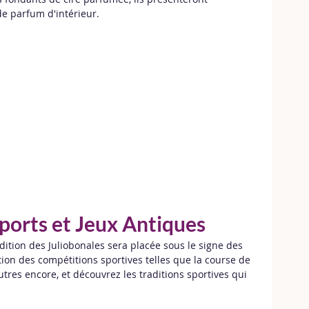
e parfum d'intérieur.
Sports et Jeux Antiques
ition des Juliobonales sera placée sous le signe des 
ation des compétitions sportives telles que la course de 
autres encore, et découvrez les traditions sportives qui 