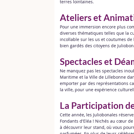
terres lointaines.
Ateliers et Animat
Pour une immersion encore plus compl
diverses thématiques telles que la cui
incollable sur les us et coutumes de 
bien gardés des citoyens de Juliobon
Spectacles et Déa
Ne manquez pas les spectacles inoub
Maritime et la Ville de Lillebonne d
emporter par des représentations ca
la ville, pour une expérience culture
La Participation d
Cette année, les Juliobonales réserve
Fondants d'Eléa ! Nichés au cœur de l
à découvrir leur stand, où vous pou
parfumées. En plus de leurs célèbres