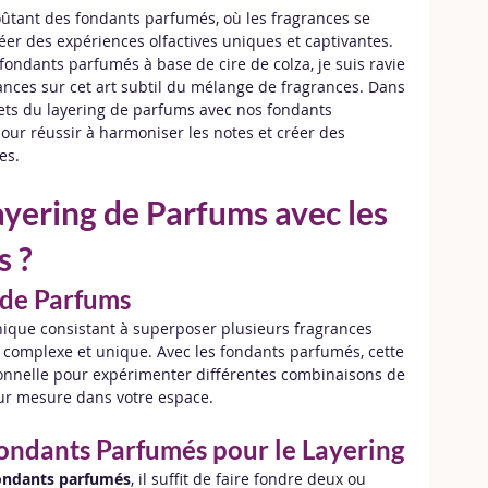
ûtant des fondants parfumés, où les fragrances se 
éer des expériences olfactives uniques et captivantes. 
fondants parfumés à base de cire de colza, je suis ravie 
nces sur cet art subtil du mélange de fragrances. Dans 
ecrets du layering de parfums avec nos fondants 
our réussir à harmoniser les notes et créer des 
es.
ayering de Parfums avec les 
s ?
 de Parfums
nique consistant à superposer plusieurs fragrances 
 complexe et unique. Avec les fondants parfumés, cette 
ionnelle pour expérimenter différentes combinaisons de 
ur mesure dans votre espace.
ondants Parfumés pour le Layering
 fondants parfumés
, il suffit de faire fondre deux ou 