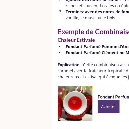
riches et souvent florales ou épi
Terminez avec des notes de fon
vanille, le musc ou le bois.
Exemple de Combinais
Chaleur Estivale
Fondant Parfumé Pomme d'Am
Fondant Parfumé Clémentine 
Explication
 : Cette combinaison asso
caramel avec la fraîcheur tropicale 
chaleureux et estival qui évoque les 
Fondant Parfu
Acheter