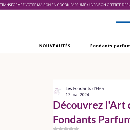
TRANSFORMEZ VOTRE MAISON EN COCON PARFUMÉ : LIVRAISON OFFERTE DÈS 4
NOUVEAUTÉS
Fondants parfu
Les Fondants d'Eléa
17 mai 2024
Découvrez l'Art 
Fondants Parfu
Noté NaN étoiles sur 5.