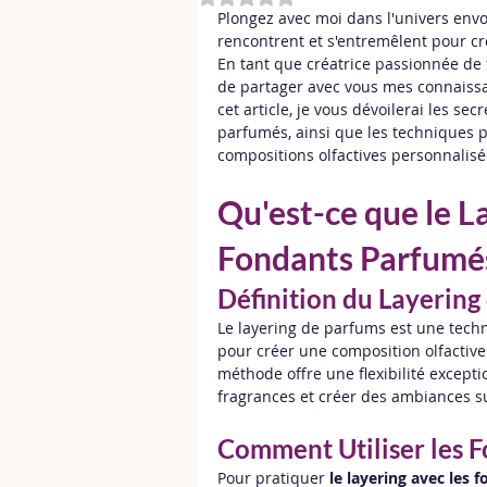
Plongez avec moi dans l'univers envo
rencontrent et s'entremêlent pour cr
En tant que créatrice passionnée de 
de partager avec vous mes connaissa
cet article, je vous dévoilerai les s
parfumés, ainsi que les techniques p
compositions olfactives personnalisé
Qu'est-ce que le L
Fondants Parfumé
Définition du Layering
Le layering de parfums est une tech
pour créer une composition olfactive
méthode offre une flexibilité except
fragrances et créer des ambiances s
Comment Utiliser les F
Pour pratiquer 
le layering avec les