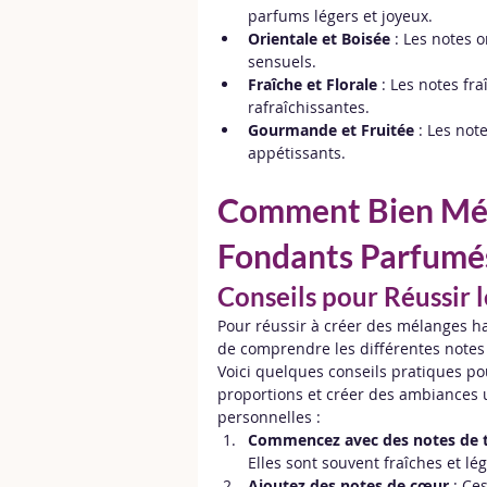
parfums légers et joyeux.
Orientale et Boisée
 : Les notes 
sensuels.
Fraîche et Florale
 : Les notes fr
rafraîchissantes.
Gourmande et Fruitée
 : Les no
appétissants.
Comment Bien Méla
Fondants Parfumé
Conseils pour Réussir 
Pour réussir à créer des mélanges h
de comprendre les différentes notes d
Voici quelques conseils pratiques pou
proportions et créer des ambiances 
personnelles :
Commencez avec des notes de 
Elles sont souvent fraîches et l
Ajoutez des notes de cœur
 : Ce