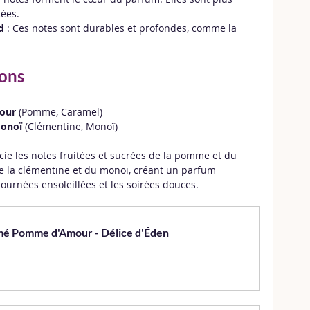
cées.
d
 : Ces notes sont durables et profondes, comme la 
ons
our
 (Pomme, Caramel)
Monoï
 (Clémentine, Monoï)
cie les notes fruitées et sucrées de la pomme et du 
de la clémentine et du monoï, créant un parfum 
journées ensoleillées et les soirées douces.
mé Pomme d'Amour - Délice d'Éden