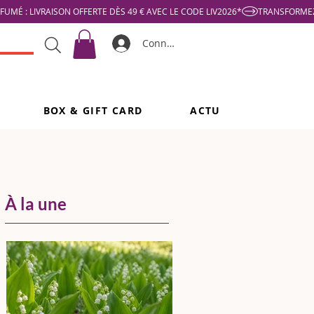
Connexion
BOX & GIFT CARD
ACTU
À la une