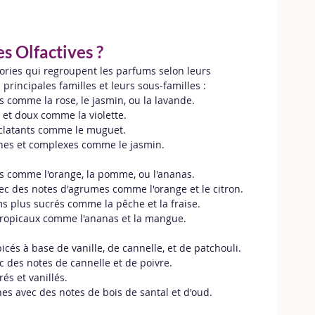
es Olfactives ?
gories qui regroupent les parfums selon leurs 
s principales familles et leurs sous-familles :
s comme la rose, le jasmin, ou la lavande.
s et doux comme la violette.
éclatants comme le muguet.
ches et complexes comme le jasmin.
ts comme l'orange, la pomme, ou l'ananas.
ec des notes d'agrumes comme l'orange et le citron.
ms plus sucrés comme la pêche et la fraise.
tropicaux comme l'ananas et la mangue.
icés à base de vanille, de cannelle, et de patchouli.
c des notes de cannelle et de poivre.
és et vanillés.
hes avec des notes de bois de santal et d'oud.