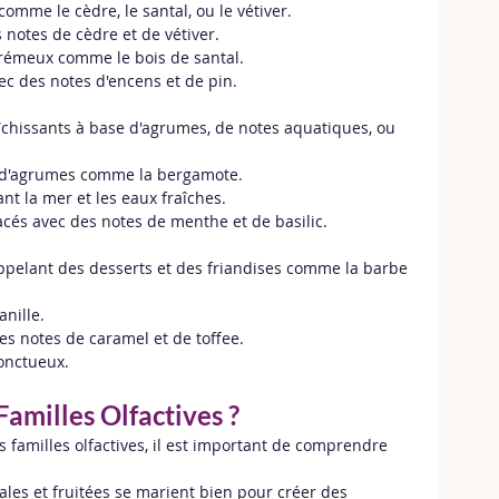
comme le cèdre, le santal, ou le vétiver.
 notes de cèdre et de vétiver.
crémeux comme le bois de santal.
ec des notes d'encens et de pin.
aîchissants à base d'agrumes, de notes aquatiques, ou 
e d'agrumes comme la bergamote.
nt la mer et les eaux fraîches.
acés avec des notes de menthe et de basilic.
ppelant des desserts et des friandises comme la barbe 
anille.
es notes de caramel et de toffee.
onctueux.
amilles Olfactives ?
s familles olfactives, il est important de comprendre 
orales et fruitées se marient bien pour créer des 