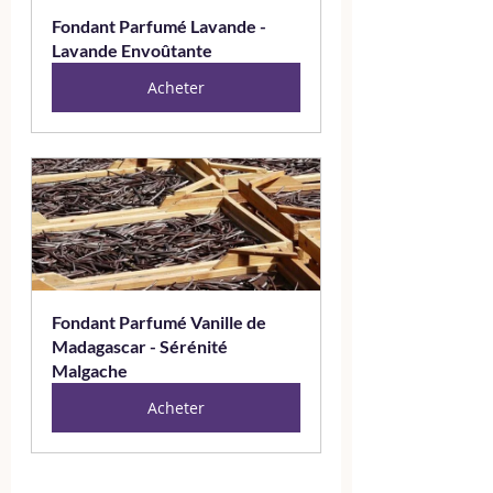
Fondant Parfumé Lavande - 
Lavande Envoûtante
Acheter
Fondant Parfumé Vanille de 
Madagascar - Sérénité 
Malgache
Acheter