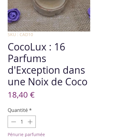
SKU : CAD10
CocoLux : 16
Parfums
d'Exception dans
une Noix de Coco
Prix
18,40 €
Quantité
*
Pénurie parfumée