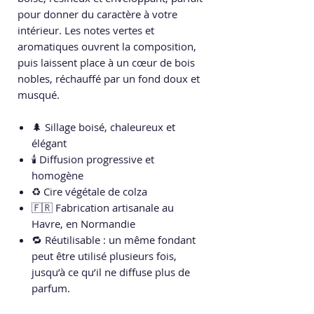
pour donner du caractère à votre
intérieur. Les notes vertes et
aromatiques ouvrent la composition,
puis laissent place à un cœur de bois
nobles, réchauffé par un fond doux et
musqué.
🌲 Sillage boisé, chaleureux et
élégant
🕯️ Diffusion progressive et
homogène
♻️ Cire végétale de colza
🇫🇷 Fabrication artisanale au
Havre, en Normandie
🔁 Réutilisable : un même fondant
peut être utilisé plusieurs fois,
jusqu’à ce qu’il ne diffuse plus de
parfum.