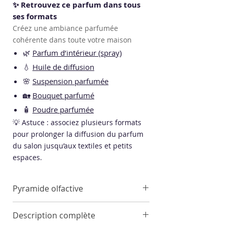
✨ Retrouvez ce parfum dans tous
ses formats
Créez une ambiance parfumée
cohérente dans toute votre maison
🌿
Parfum d’intérieur (spray)
💧
Huile de diffusion
🌸
Suspension parfumée
🏡
Bouquet parfumé
🧴
Poudre parfumée
💡 Astuce : associez plusieurs formats
pour prolonger la diffusion du parfum
du salon jusqu’aux textiles et petits
espaces.
Pyramide olfactive
Notes de tête
Description complète
Pin, Cyprès, Armoise