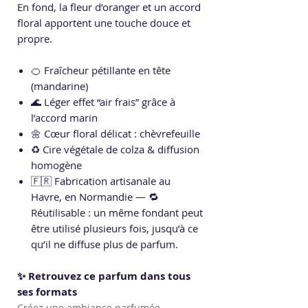
En fond, la fleur d’oranger et un accord
floral apportent une touche douce et
propre.
🍊 Fraîcheur pétillante en tête
(mandarine)
🌊 Léger effet “air frais” grâce à
l’accord marin
🌼 Cœur floral délicat : chèvrefeuille
♻️ Cire végétale de colza & diffusion
homogène
🇫🇷 Fabrication artisanale au
Havre, en Normandie — 🔁
Réutilisable : un même fondant peut
être utilisé plusieurs fois, jusqu’à ce
qu’il ne diffuse plus de parfum.
✨ Retrouvez ce parfum dans tous
ses formats
Créez une ambiance parfumée