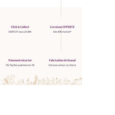
Click & Collect
Livraison OFFERTE
GRATUIT sous 24-48h
Dès 49€ d'achat*
Paiement sécurisé
Fabrication Artisanal
CB, PayPal, paiement en 3X
Fait avec amour au Havre
Boutique
TOUT VOIR