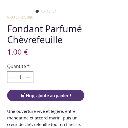
SKU : FON090
Fondant Parfumé
Chèvrefeuille
Prix
1,00 €
Quantité
*
🛒 Hop, ajouté au panier !
Une ouverture vive et légère, entre
mandarine et accord marin, puis un
cœur de chèvrefeuille tout en finesse.