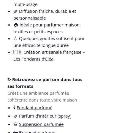
multi-usage
🌿 Diffusion fraîche, durable et
personnalisable
🏠 Idéale pour parfumer maison,
textiles et petits espaces
💧 Quelques gouttes suffisent pour
une efficacité longue durée
🇫🇷 Création artisanale française –
Les Fondants d’Eléa
✨ Retrouvez ce parfum dans tous
ses formats
Créez une ambiance parfumée
cohérente dans toute votre maison
🕯️
Fondant parfumé
🌿
Parfum d’intérieur (spray)
🌸
Suspension parfumée
🏡
Bouquet parfumé