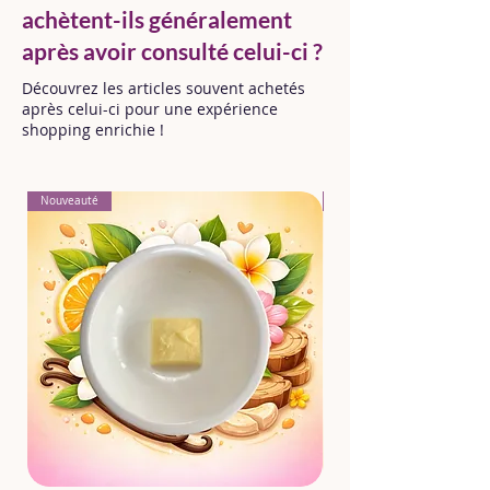
achètent-ils généralement
après avoir consulté celui-ci ?
Découvrez les articles souvent achetés
après celui-ci pour une expérience
shopping enrichie !
Nouveauté
Nouveauté