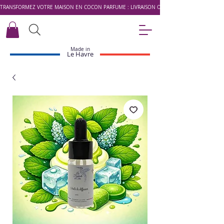
TRANSFORMEZ VOTRE MAISON EN COCON PARFUMÉ : LIVRAISON OFFERTE DÈS 49 € AVEC LE 
Made in
Le Havre