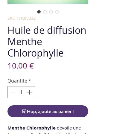
SKU : HUIL032
Huile de diffusion
Menthe
Chlorophylle
Prix
10,00 €
Quantité
*
🛒 Hop, ajouté au panier !
Menthe Chlorophylle
dévoile une