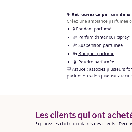
✨ Retrouvez ce parfum dans 
Créez une ambiance parfumée co
🕯️
Fondant parfumé
🌿
Parfum d’intérieur (spray)
🌸
Suspension parfumée
🏡
Bouquet parfumé
🧴
Poudre parfumée
💡 Astuce : associez plusieurs fo
parfum du salon jusqu’aux textile
Les clients qui ont achet
Explorez les choix populaires des clients : Déco