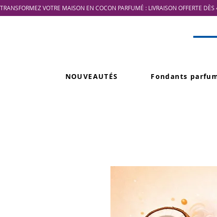
TRANSFORMEZ VOTRE MAISON EN COCON PARFUMÉ : LIVRAISON OFFERTE DÈS 4
NOUVEAUTÉS
Fondants parfu