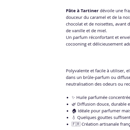
Pâte à Tartiner
dévoile une fr
douceur du caramel et de la noi
chocolat et de noisettes, avant 
de vanille et de miel.
Un parfum réconfortant et enve
cocooning et délicieusement add
Polyvalente et facile à utiliser, 
dans un brûle-parfum ou diffuse
neutralisation des odeurs ou rec
✨ Huile parfumée concentrée
🌿 Diffusion douce, durable 
🏠 Idéale pour parfumer maiso
💧 Quelques gouttes suffisen
🇫🇷 Création artisanale fran