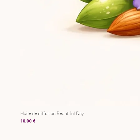
Huile de diffusion Beautiful Day
Prix
10,00 €