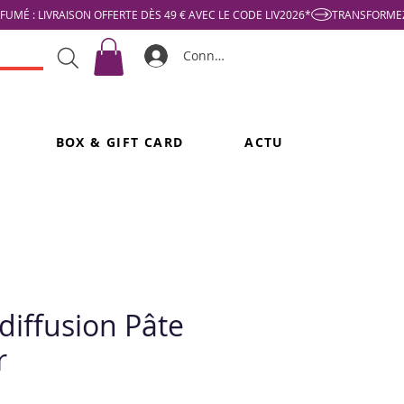
Connexion
BOX & GIFT CARD
ACTU
diffusion Pâte
r