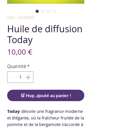
SKU : HUIL060
Huile de diffusion
Today
Prix
10,00 €
Quantité
*
🛒 Hop, ajouté au panier !
Today
dévoile une fragrance moderne
et élégante, où la fraîcheur fruitée de la
pomme et de la bergamote s’accorde à