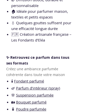
personnalisable
🏠 Idéale pour parfumer maison,
textiles et petits espaces
💧 Quelques gouttes suffisent pour
une efficacité longue durée
🇫🇷 Création artisanale française –
Les Fondants d’Eléa
✨ Retrouvez ce parfum dans tous
ses formats
Créez une ambiance parfumée
cohérente dans toute votre maison
🕯️
Fondant parfumé
🌿
Parfum d’intérieur (spray)
🌸
Suspension parfumée
🏡
Bouquet parfumé
🧴
Poudre parfumée