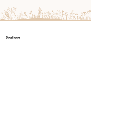
Boutique
TOUT VOIR
NOUVEAUTÉS
FONDANTS DE CIRE PARFUMÉE
PARFUM D'INTÉRIEUR
BRÛLE PARFUM
DIFFUSEUR ULTRASONIQUE
COFFRETS CADEAUX
BOX DÉCOUVERTE
Liens utiles
BLOG