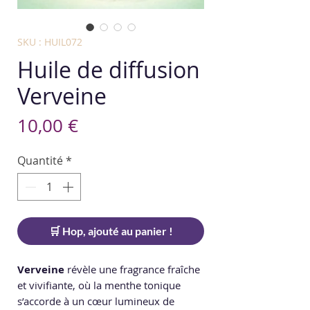
SKU : HUIL072
Huile de diffusion
Verveine
Prix
10,00 €
Quantité
*
🛒 Hop, ajouté au panier !
Verveine
révèle une fragrance fraîche
et vivifiante, où la menthe tonique
s’accorde à un cœur lumineux de