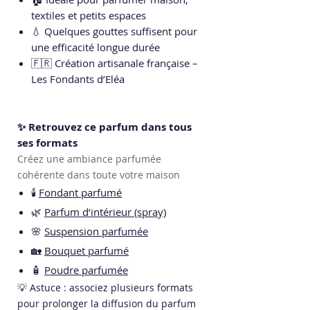
textiles et petits espaces
💧 Quelques gouttes suffisent pour
une efficacité longue durée
🇫🇷 Création artisanale française –
Les Fondants d’Eléa
✨ Retrouvez ce parfum dans tous
ses formats
Créez une ambiance parfumée
cohérente dans toute votre maison
🕯️
Fondant parfumé
🌿
Parfum d’intérieur (spray)
🌸
Suspension parfumée
🏡
Bouquet parfumé
🧴
Poudre parfumée
💡 Astuce : associez plusieurs formats
pour prolonger la diffusion du parfum