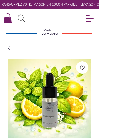
TRANSFORMEZ VOTRE MAISON EN COCON PARFUMÉ : LIVRAISON OFFERTE DÈS 49 € AVEC LE 
Made in
Le Havre