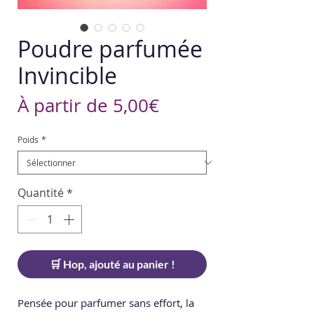
Poudre parfumée
Invincible
Prix
À partir de
5,00€
promotionnel
Poids
*
Quantité
*
🛒 Hop, ajouté au panier !
Pensée pour parfumer sans effort, la