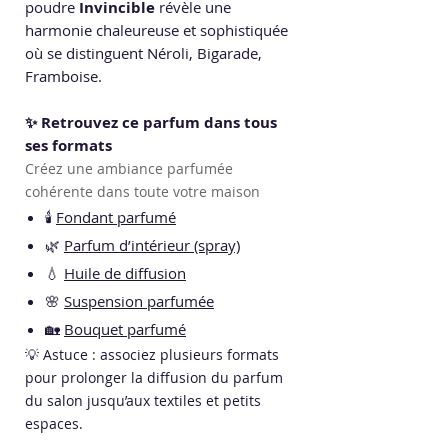
poudre
Invincible
révèle une
harmonie chaleureuse et sophistiquée
où se distinguent Néroli, Bigarade,
Framboise.
✨ Retrouvez ce parfum dans tous
ses formats
Créez une ambiance parfumée
cohérente dans toute votre maison
🕯️
Fondant parfumé
🌿
Parfum d’intérieur (spray)
💧
Huile de diffusion
🌸
Suspension parfumée
🏡
Bouquet parfumé
💡 Astuce : associez plusieurs formats
pour prolonger la diffusion du parfum
du salon jusqu’aux textiles et petits
espaces.