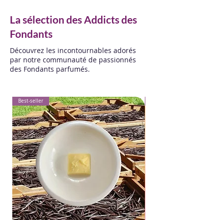
La sélection des Addicts des
Fondants
Découvrez les incontournables adorés
par notre communauté de passionnés
des Fondants parfumés.
Best-seller
Best-seller