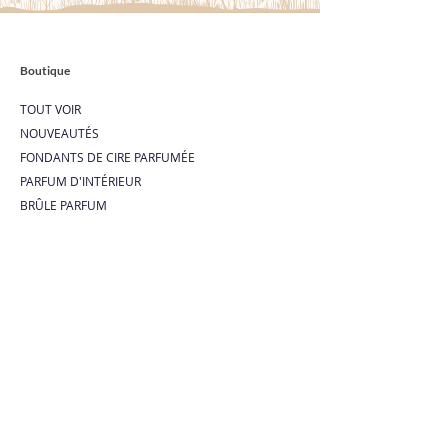
Boutique
TOUT VOIR
NOUVEAUTÉS
FONDANTS DE CIRE PARFUMÉE
PARFUM D'INTÉRIEUR
BRÛLE PARFUM
DIFFUSEUR ULTRASONIQUE
COFFRETS CADEAUX
BOX DÉCOUVERTE
Liens utiles
BLOG
ACTU
FAQ