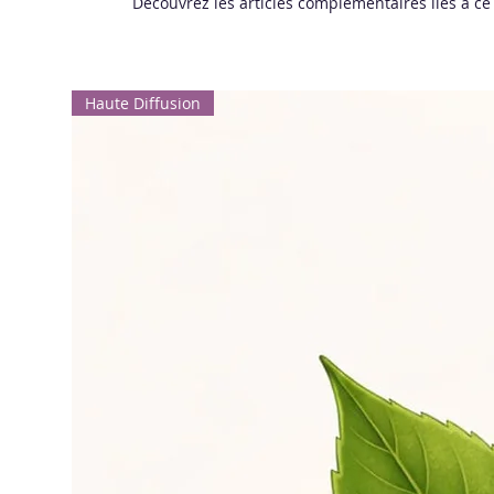
Découvrez les articles complémentaires liés à ce
Haute Diffusion