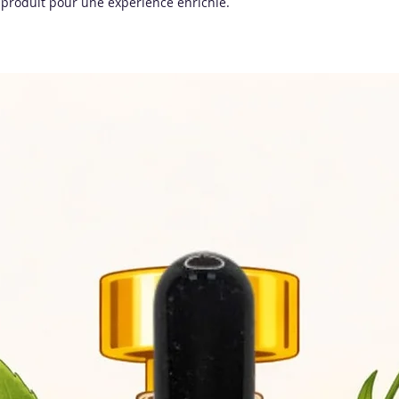
 produit pour une expérience enrichie.