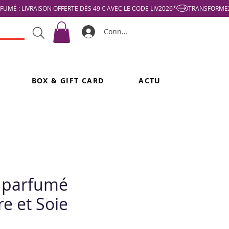
Connexion
BOX & GIFT CARD
ACTU
 parfumé
e et Soie