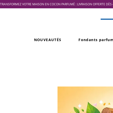
TRANSFORMEZ VOTRE MAISON EN COCON PARFUMÉ : LIVRAISON OFFERTE DÈS 4
NOUVEAUTÉS
Fondants parfu