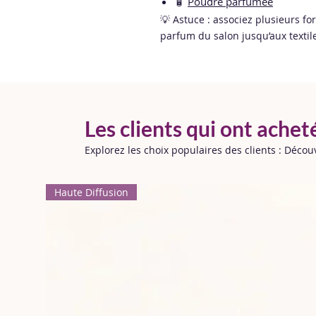
🧴
Poudre parfumée
💡 Astuce : associez plusieurs fo
parfum du salon jusqu’aux textile
Les clients qui ont achet
Explorez les choix populaires des clients : Déco
Haute Diffusion