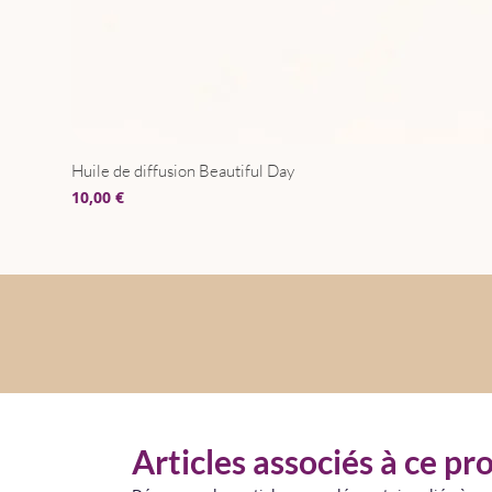
Huile de diffusion Beautiful Day
Prix
10,00 €
Articles associés à ce pr