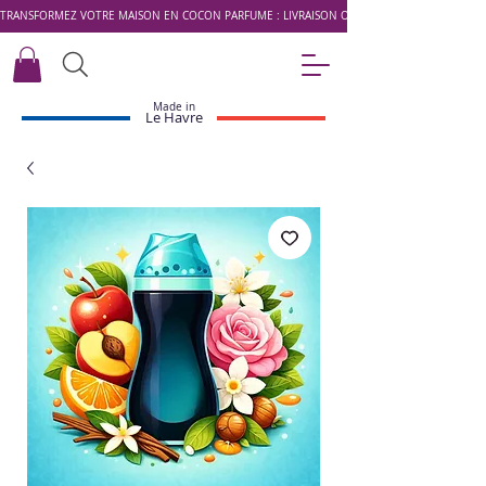
TRANSFORMEZ VOTRE MAISON EN COCON PARFUMÉ : LIVRAISON OFFERTE DÈS 49 € AVEC LE 
Made in
Le Havre