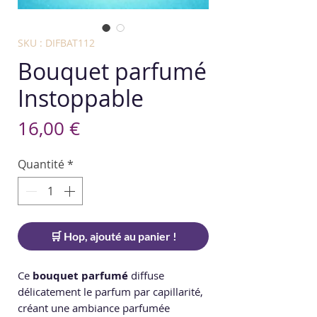
SKU : DIFBAT112
Bouquet parfumé
Instoppable
Prix
16,00 €
Quantité
*
🛒 Hop, ajouté au panier !
Ce
bouquet parfumé
diffuse
délicatement le parfum par capillarité,
créant une ambiance parfumée