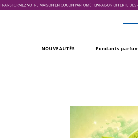
TRANSFORMEZ VOTRE MAISON EN COCON PARFUMÉ : LIVRAISON OFFERTE DÈS 4
NOUVEAUTÉS
Fondants parfu