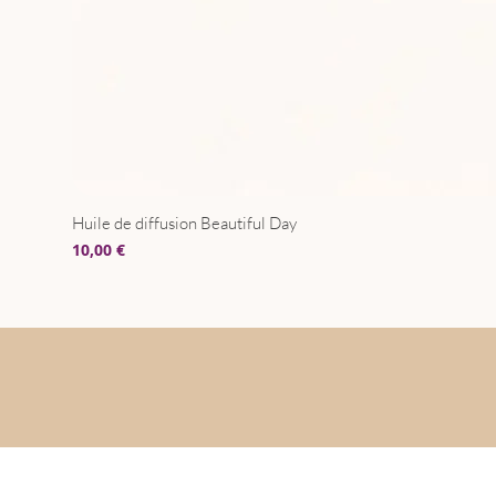
Huile de diffusion Beautiful Day
Prix
10,00 €