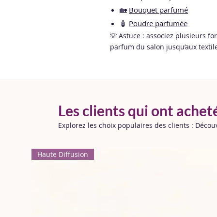
🏡
Bouquet parfumé
🧴
Poudre parfumée
💡 Astuce : associez plusieurs fo
parfum du salon jusqu’aux textile
Les clients qui ont achet
Explorez les choix populaires des clients : Déco
Haute Diffusion