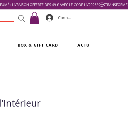
Connexion
BOX & GIFT CARD
ACTU
'Intérieur