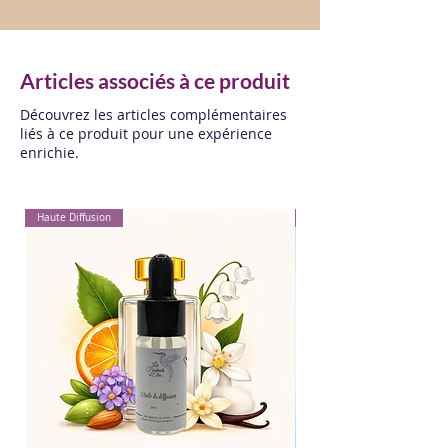
Articles associés à ce produit
Découvrez les articles complémentaires
liés à ce produit pour une expérience
enrichie.
Haute Diffusion
Pour Textiles