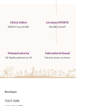
Click & Collect
Livraison OFFERTE
GRATUIT sous 24-48h
Dès 49€ d'achat*
Paiement sécurisé
Fabrication Artisanal
CB, PayPal, paiement en 3X
Fait avec amour au Havre
Boutique
TOUT VOIR