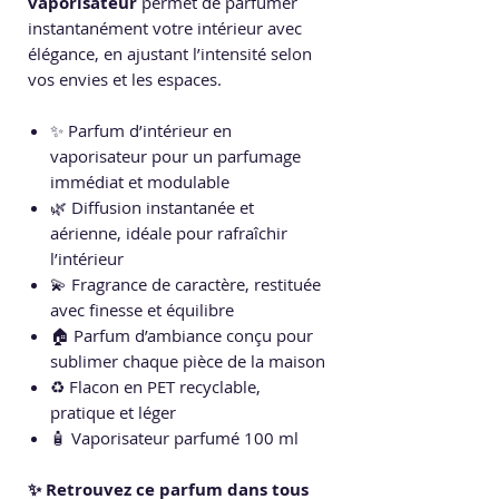
vaporisateur
permet de parfumer
instantanément votre intérieur avec
élégance, en ajustant l’intensité selon
vos envies et les espaces.
✨ Parfum d’intérieur en
vaporisateur pour un parfumage
immédiat et modulable
🌿 Diffusion instantanée et
aérienne, idéale pour rafraîchir
l’intérieur
💫 Fragrance de caractère, restituée
avec finesse et équilibre
🏠 Parfum d’ambiance conçu pour
sublimer chaque pièce de la maison
♻️ Flacon en PET recyclable,
pratique et léger
🧴 Vaporisateur parfumé 100 ml
✨ Retrouvez ce parfum dans tous