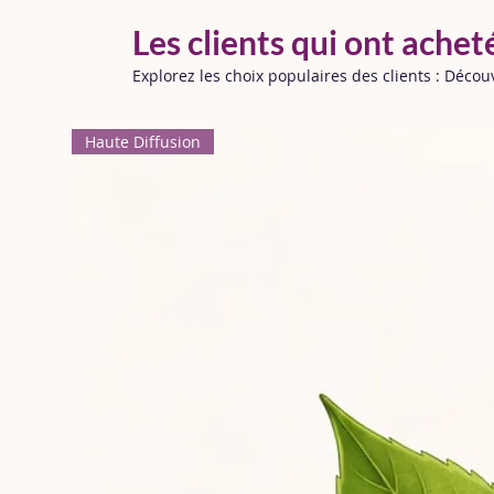
Les clients qui ont achet
Explorez les choix populaires des clients : Déco
Haute Diffusion