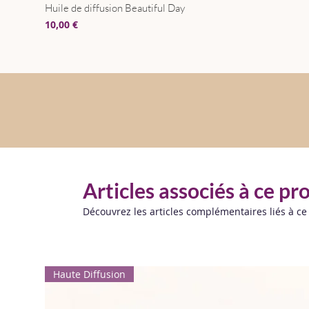
Huile de diffusion Beautiful Day
Prix
10,00 €
Articles associés à ce pr
Découvrez les articles complémentaires liés à ce
Haute Diffusion