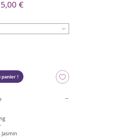
Prix
e
5,00 €
promotionnel
 panier !
e
ang
r
, Jasmin