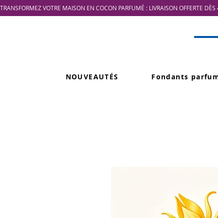
TRANSFORMEZ VOTRE MAISON EN COCON PARFUMÉ : LIVRAISON OFFERTE DÈS 4
NOUVEAUTÉS
Fondants parfu