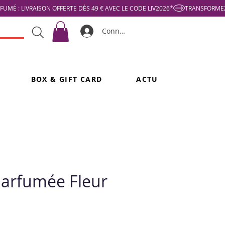
Connexion
BOX & GIFT CARD
ACTU
arfumée Fleur
n