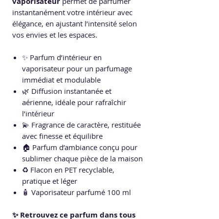
vaporisateur
permet de parfumer
instantanément votre intérieur avec
élégance, en ajustant l’intensité selon
vos envies et les espaces.
✨ Parfum d’intérieur en
vaporisateur pour un parfumage
immédiat et modulable
🌿 Diffusion instantanée et
aérienne, idéale pour rafraîchir
l’intérieur
💫 Fragrance de caractère, restituée
avec finesse et équilibre
🏠 Parfum d’ambiance conçu pour
sublimer chaque pièce de la maison
♻️ Flacon en PET recyclable,
pratique et léger
🧴 Vaporisateur parfumé 100 ml
✨ Retrouvez ce parfum dans tous