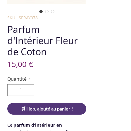
SKU : SPRAY078
Parfum
d'Intérieur Fleur
de Coton
Prix
15,00 €
Quantité
*
🛒 Hop, ajouté au panier !
Ce
parfum d’intérieur en