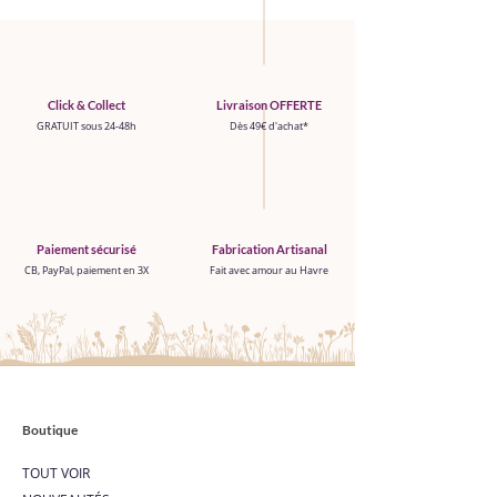
Click & Collect
Livraison OFFERTE
GRATUIT sous 24-48h
Dès 49€ d'achat*
Paiement sécurisé
Fabrication Artisanal
CB, PayPal, paiement en 3X
Fait avec amour au Havre
Boutique
TOUT VOIR