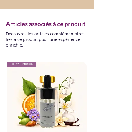
Articles associés à ce produit
Découvrez les articles complémentaires
liés à ce produit pour une expérience
enrichie.
Haute Diffusion
Pour Textiles