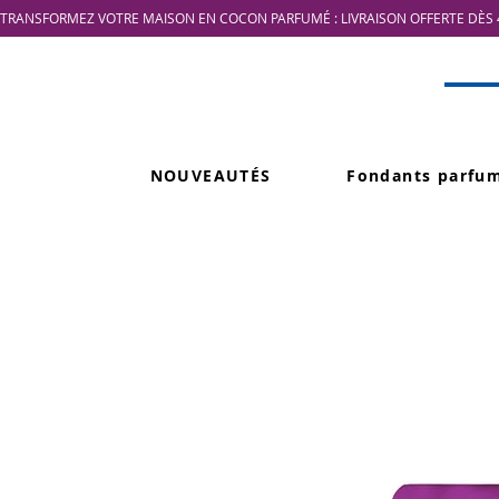
TRANSFORMEZ VOTRE MAISON EN COCON PARFUMÉ : LIVRAISON OFFERTE DÈS 4
NOUVEAUTÉS
Fondants parfu