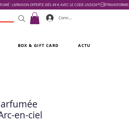
Connexion
BOX & GIFT CARD
ACTU
parfumée
rc-en-ciel