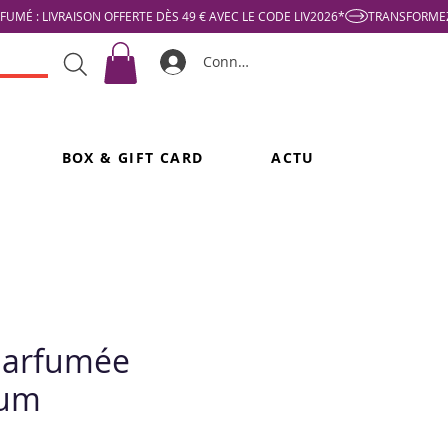
Connexion
BOX & GIFT CARD
ACTU
parfumée
gum