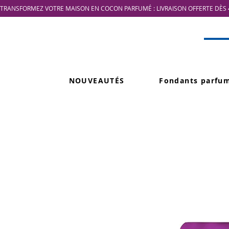
TRANSFORMEZ VOTRE MAISON EN COCON PARFUMÉ : LIVRAISON OFFERTE DÈS 4
NOUVEAUTÉS
Fondants parfu