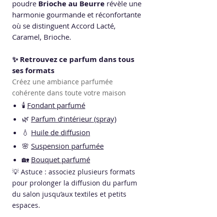
poudre
Brioche au Beurre
révèle une
harmonie gourmande et réconfortante
où se distinguent Accord Lacté,
Caramel, Brioche.
✨ Retrouvez ce parfum dans tous
ses formats
Créez une ambiance parfumée
cohérente dans toute votre maison
🕯️
Fondant parfumé
🌿
Parfum d’intérieur (spray)
💧
Huile de diffusion
🌸
Suspension parfumée
🏡
Bouquet parfumé
💡 Astuce : associez plusieurs formats
pour prolonger la diffusion du parfum
du salon jusqu’aux textiles et petits
espaces.