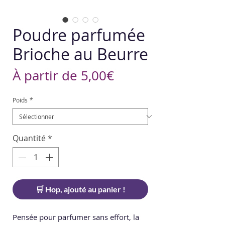
Poudre parfumée
Brioche au Beurre
Prix
À partir de
5,00€
promotionnel
Poids
*
Quantité
*
🛒 Hop, ajouté au panier !
Pensée pour parfumer sans effort, la