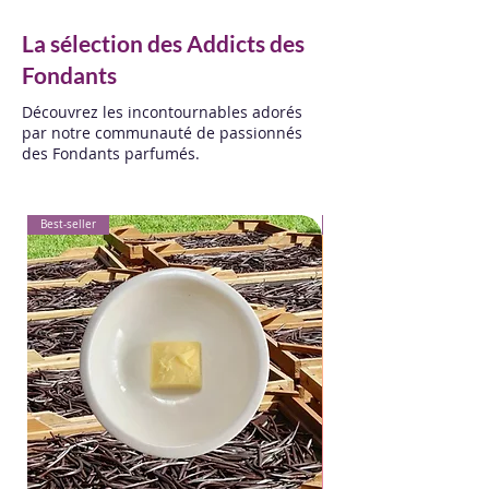
La sélection des Addicts des
Fondants
Découvrez les incontournables adorés
par notre communauté de passionnés
des Fondants parfumés.
Best-seller
Best-seller