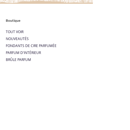
Boutique
TOUT VOIR
NOUVEAUTÉS
FONDANTS DE CIRE PARFUMÉE
PARFUM D'INTÉRIEUR
BRÛLE PARFUM
DIFFUSEUR ULTRASONIQUE
COFFRETS CADEAUX
BOX DÉCOUVERTE
Liens utiles
BLOG
ACTU
FAQ